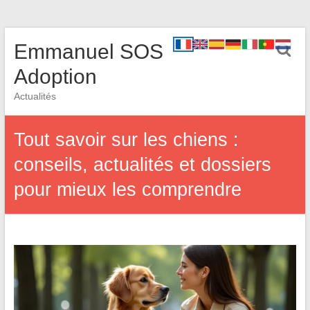
Emmanuel SOS
Adoption
Actualités
Tout savoir sur les chiens :
conseils, actualités et dossiers
pour mieux les comprendre