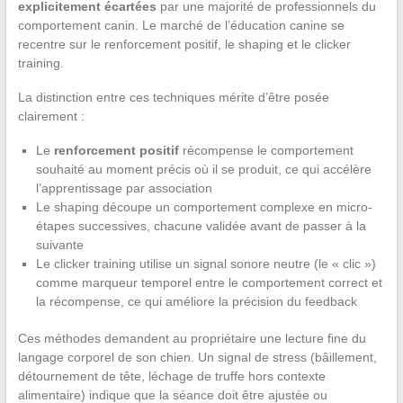
explicitement écartées
par une majorité de professionnels du
comportement canin. Le marché de l’éducation canine se
recentre sur le renforcement positif, le shaping et le clicker
training.
La distinction entre ces techniques mérite d’être posée
clairement :
Le
renforcement positif
récompense le comportement
souhaité au moment précis où il se produit, ce qui accélère
l’apprentissage par association
Le shaping découpe un comportement complexe en micro-
étapes successives, chacune validée avant de passer à la
suivante
Le clicker training utilise un signal sonore neutre (le « clic »)
comme marqueur temporel entre le comportement correct et
la récompense, ce qui améliore la précision du feedback
Ces méthodes demandent au propriétaire une lecture fine du
langage corporel de son chien. Un signal de stress (bâillement,
détournement de tête, léchage de truffe hors contexte
alimentaire) indique que la séance doit être ajustée ou