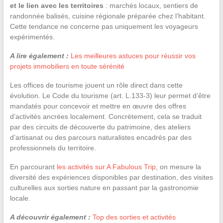
et le lien avec les territoires
: marchés locaux, sentiers de
randonnée balisés, cuisine régionale préparée chez l’habitant.
Cette tendance ne concerne pas uniquement les voyageurs
expérimentés.
A lire également :
Les meilleures astuces pour réussir vos
projets immobiliers en toute sérénité
Les offices de tourisme jouent un rôle direct dans cette
évolution. Le Code du tourisme (art. L.133-3) leur permet d’être
mandatés pour concevoir et mettre en œuvre des offres
d’activités ancrées localement. Concrètement, cela se traduit
par des circuits de découverte du patrimoine, des ateliers
d’artisanat ou des parcours naturalistes encadrés par des
professionnels du territoire.
En parcourant
les activités sur A Fabulous Trip
, on mesure la
diversité des expériences disponibles par destination, des visites
culturelles aux sorties nature en passant par la gastronomie
locale.
A découvrir également :
Top des sorties et activités