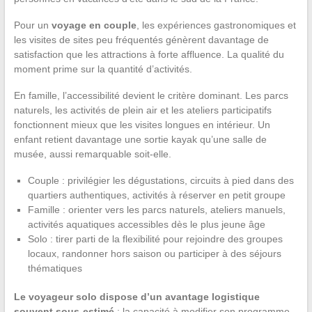
Pour un
voyage en couple
, les expériences gastronomiques et
les visites de sites peu fréquentés génèrent davantage de
satisfaction que les attractions à forte affluence. La qualité du
moment prime sur la quantité d’activités.
En famille, l’accessibilité devient le critère dominant. Les parcs
naturels, les activités de plein air et les ateliers participatifs
fonctionnent mieux que les visites longues en intérieur. Un
enfant retient davantage une sortie kayak qu’une salle de
musée, aussi remarquable soit-elle.
Couple : privilégier les dégustations, circuits à pied dans des
quartiers authentiques, activités à réserver en petit groupe
Famille : orienter vers les parcs naturels, ateliers manuels,
activités aquatiques accessibles dès le plus jeune âge
Solo : tirer parti de la flexibilité pour rejoindre des groupes
locaux, randonner hors saison ou participer à des séjours
thématiques
Le voyageur solo dispose d’un avantage logistique
souvent sous-estimé
: la capacité à modifier son programme