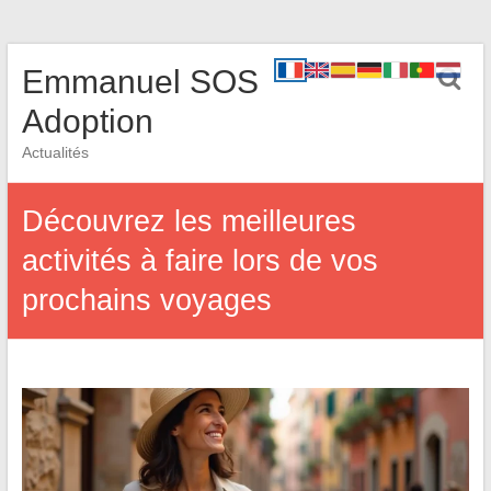
Emmanuel SOS
Adoption
Actualités
Découvrez les meilleures
activités à faire lors de vos
prochains voyages